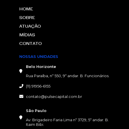
HOME
SOBRE
ATUAÇÃO
MÍDIAS
CONTATO
NOSSAS UNIDADES
Belo Horizonte
Rua Paraíba, nº 550, 9º andar. B. Funcionários.
(11) 91956-6155
contato@pulsecapital.com.br
NOSSAS UNIDADES
São Paulo
Av. Brigadeiro Faria Lima nº 3729, 5º andar. B.
Itaim Bibi.