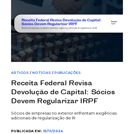
ARTIGOS
/
NOTÍCIAS
/
PUBLICAÇÕES
Receita Federal Revisa
Devolução de Capital: Sócios
Devem Regularizar IRPF
Sócios de empresas no exterior enfrentam exigências
adicionais de regularização de IR
PUBLICADA EM:
15/11/2024