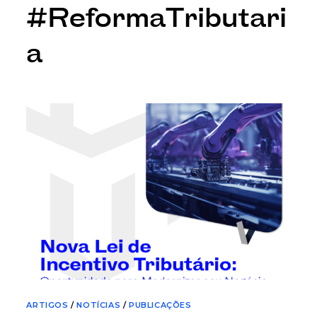
#ReformaTributari
a
ARTIGOS
/
NOTÍCIAS
/
PUBLICAÇÕES