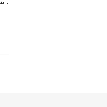
eja no