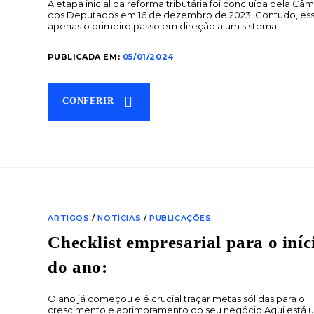
A etapa inicial da reforma tributária foi concluída pela Câ
dos Deputados em 16 de dezembro de 2023. Contudo, es
apenas o primeiro passo em direção a um sistema…
PUBLICADA EM:
05/01/2024
CONFERIR
ARTIGOS
/
NOTÍCIAS
/
PUBLICAÇÕES
Checklist empresarial para o iníc
do ano:
O ano já começou e é crucial traçar metas sólidas para o
crescimento e aprimoramento do seu negócio.Aqui está 