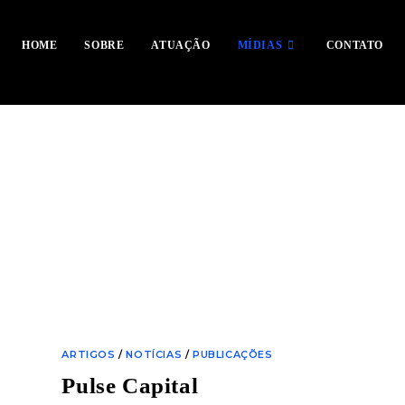
HOME
SOBRE
ATUAÇÃO
MÍDIAS
CONTATO
ARTIGOS
/
NOTÍCIAS
/
PUBLICAÇÕES
Pulse Capital