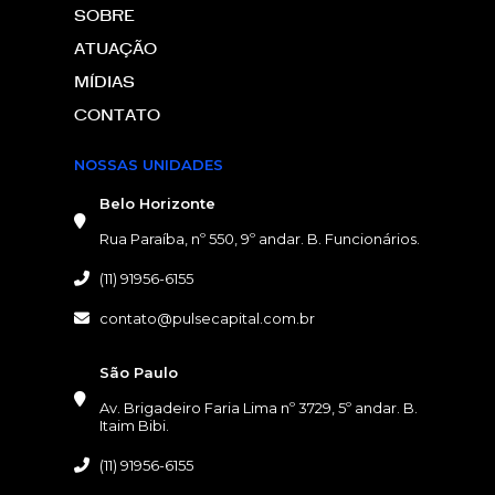
SOBRE
ATUAÇÃO
MÍDIAS
CONTATO
NOSSAS UNIDADES
Belo Horizonte
Rua Paraíba, nº 550, 9º andar. B. Funcionários.
(11) 91956-6155
contato@pulsecapital.com.br
NOSSAS UNIDADES
São Paulo
Av. Brigadeiro Faria Lima nº 3729, 5º andar. B.
Itaim Bibi.
(11) 91956-6155