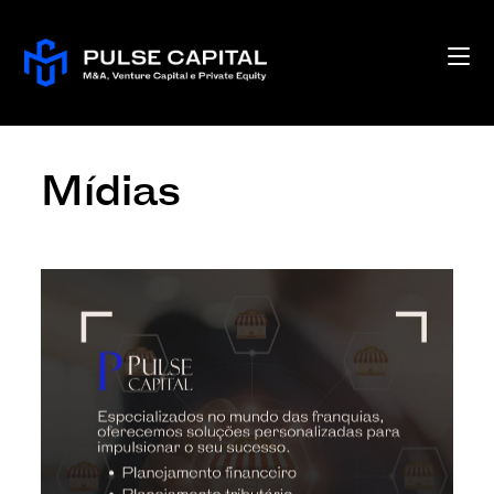
Mídias