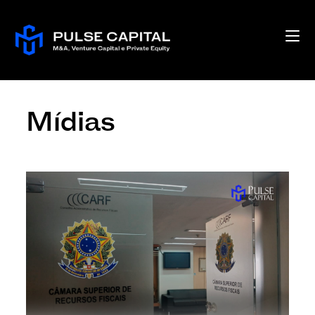
Mídias