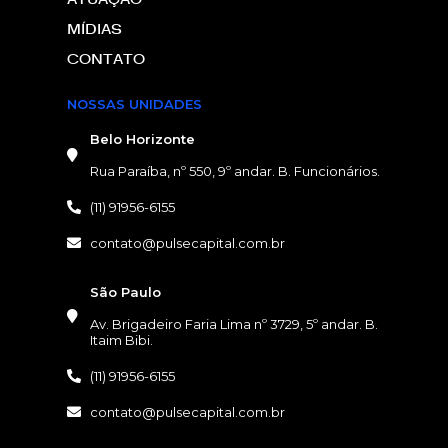
MÍDIAS
CONTATO
NOSSAS UNIDADES
Belo Horizonte
Rua Paraíba, nº 550, 9º andar. B. Funcionários.
(11) 91956-6155
contato@pulsecapital.com.br
NOSSAS UNIDADES
São Paulo
Av. Brigadeiro Faria Lima nº 3729, 5º andar. B.
Itaim Bibi.
(11) 91956-6155
contato@pulsecapital.com.br