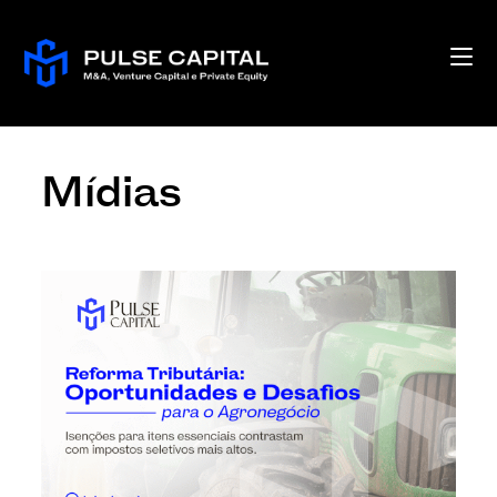
Mídias