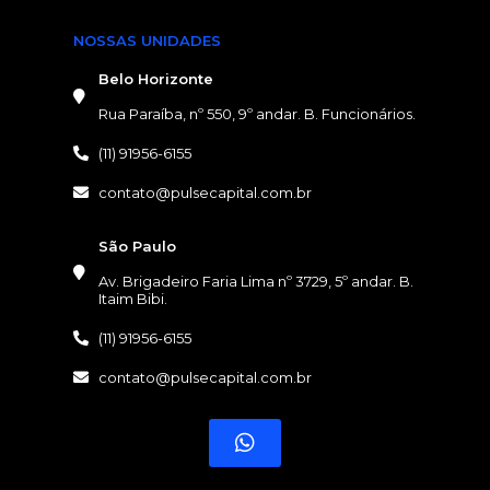
NOSSAS UNIDADES
Belo Horizonte
Rua Paraíba, nº 550, 9º andar. B. Funcionários.
(11) 91956-6155
contato@pulsecapital.com.br
NOSSAS UNIDADES
São Paulo
Av. Brigadeiro Faria Lima nº 3729, 5º andar. B.
Itaim Bibi.
(11) 91956-6155
contato@pulsecapital.com.br