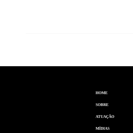
HOME
SOBRE
ATUAÇÃO
MÍDIAS