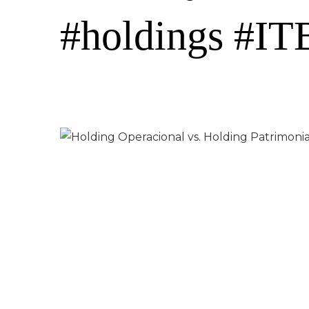
#holdings #IT