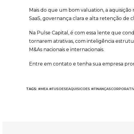
Mais do que um bom valuation, a aquisição 
SaaS, governança clara e alta retenção de
Na Pulse Capital, é com essa lente que con
tornarem atrativas, com inteligência estrutu
M&As nacionais e internacionais.
Entre em contato e tenha sua empresa pront
TAGS
:
#MEA #FUSOESEAQUISICOES #FINANÇASCORPORATI