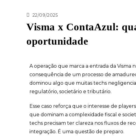
22/09/2025
Visma x ContaAzul: qua
oportunidade
A operação que marca a entrada da Visma n
consequência de um processo de amadureci
dominou algo que muitas techs negligenciam
regulatório, societário e tributário.
Esse caso reforça que o interesse de players
que dominam a complexidade fiscal e societá
techs precisam ter clareza nos fluxos de re
integração. É uma questão de preparo.