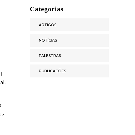
Categorias
ARTIGOS
NOTÍCIAS
PALESTRAS
PUBLICAÇÕES
l
al,
s
as