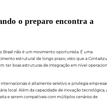
ndo o preparo encontra a
o Brasil não é um movimento oportunista. É uma
mento estrutural de longo prazo, visto que a ContaAzu
: ter boas estruturas de integração em nível operacion
 internacionais é altamente seletivo e privilegia empresa
ria local. Além da capacidade de inovação tecnológica, 
ceita e serem compatíveis com múltiplos cenários de