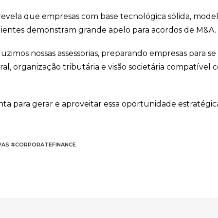
revela que empresas com base tecnológica sólida, mode
 clientes demonstram grande apelo para acordos de M&A.
duzimos nossas assessorias, preparando empresas para se
ral, organização tributária e visão societária compatível
a para gerar e aproveitar essa oportunidade estratégic
VAS #CORPORATEFINANCE