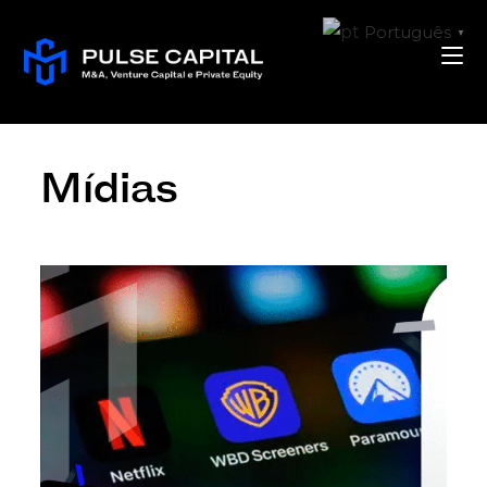
Português
▼
Mídias