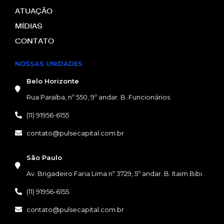
ATUAÇÃO
MÍDIAS
CONTATO
NOSSAS UNIDADES
Belo Horizonte
Rua Paraíba, nº 550, 9º andar. B. Funcionários.
(11) 91956-6155
contato@pulsecapital.com.br
NOSSAS UNIDADES
São Paulo
Av. Brigadeiro Faria Lima nº 3729, 5º andar. B. Itaim Bibi.
(11) 91956-6155
contato@pulsecapital.com.br