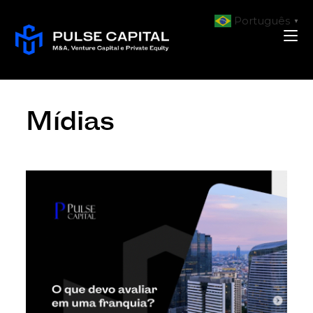
Português
▼
Mídias