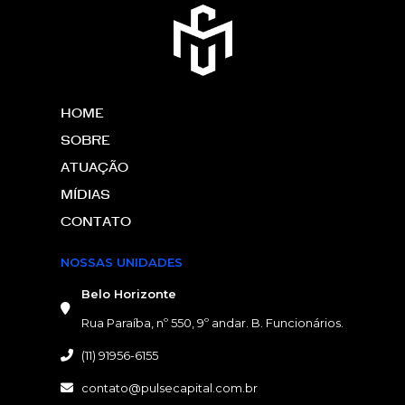
HOME
SOBRE
ATUAÇÃO
MÍDIAS
CONTATO
NOSSAS UNIDADES
Belo Horizonte
Rua Paraíba, nº 550, 9º andar. B. Funcionários.
(11) 91956-6155
contato@pulsecapital.com.br
NOSSAS UNIDADES