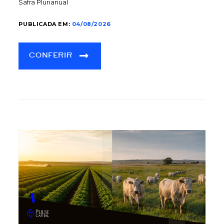
Safra Plurianual
PUBLICADA EM:
04/08/2026
CONFERIR