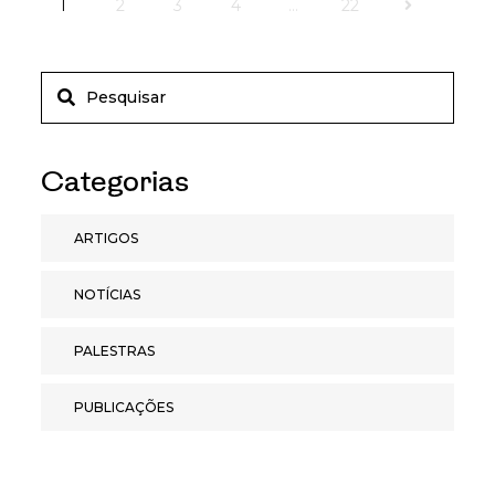
1
2
3
4
…
22
Categorias
ARTIGOS
NOTÍCIAS
PALESTRAS
PUBLICAÇÕES